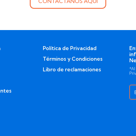
CONTÁCTANOS AQUÍ
n
Política de Privacidad
En
in
Términos y Condiciones
Ne
Libro de reclamaciones
*Al
Pri
entes