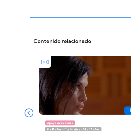
Contenido relacionado
1:
Apoyo Académico
8 a 11 años - 11 a 14 años - 14 a 17 años