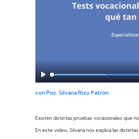
Play
con
Psic. Silvana Rizo Patrón
Existen distintas pruebas vocacionales que n
En este video, Silvana nos explica las distint