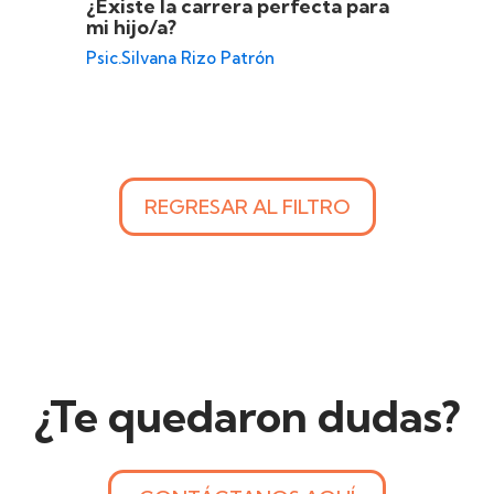
¿Existe la carrera perfecta para
mi hijo/a?
Psic.Silvana Rizo Patrón
REGRESAR AL FILTRO
¿Te quedaron dudas?