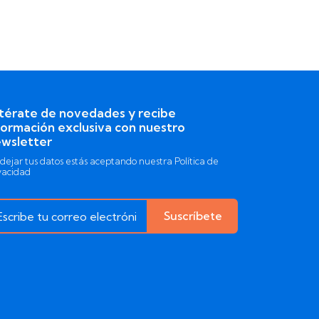
térate de novedades y recibe
formación exclusiva con nuestro
wsletter
 dejar tus datos estás aceptando nuestra Política de
vacidad
Suscríbete