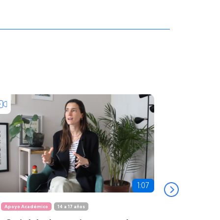
1:07
Apoyo Académico
14 a 17 años
Apoyo Acadé