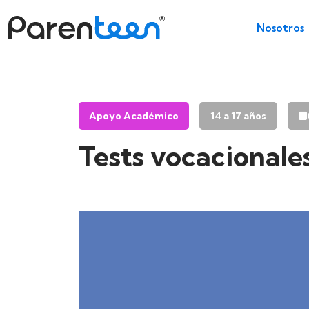
Nosotros
Apoyo Académico
14 a 17 años
Tests vocacionales