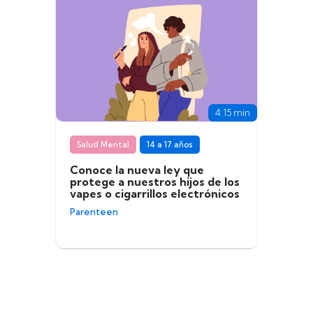
4:15 min
Salud Mental
14 a 17 años
Conoce la nueva ley que
protege a nuestros hijos de los
vapes o cigarrillos electrónicos
Parenteen