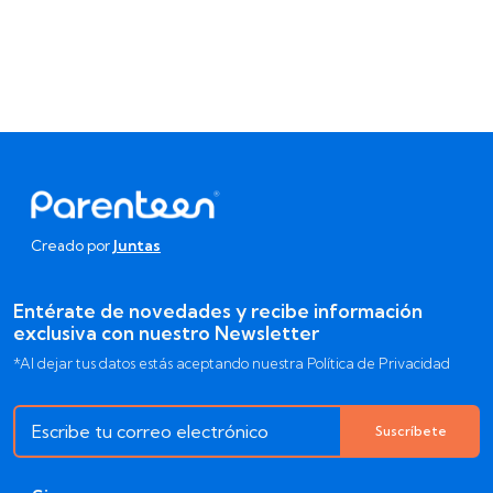
Creado por
Juntas
Entérate de novedades y recibe información
exclusiva con nuestro Newsletter
*Al dejar tus datos estás aceptando nuestra Política de Privacidad
Suscríbete