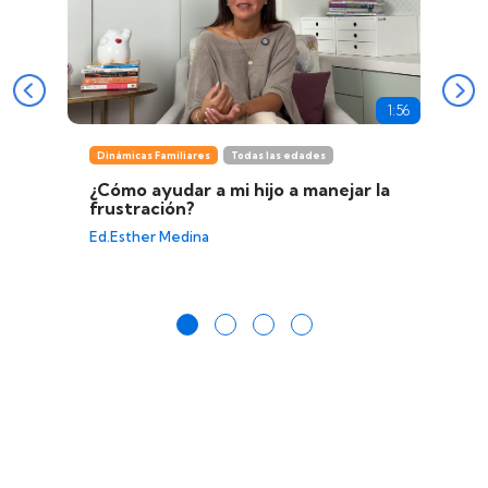
1:56
Dinámicas Familiares
Todas las edades
¿Cómo ayudar a mi hijo a manejar la
frustración?
Ed.Esther Medina