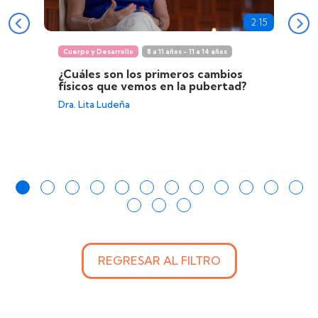
2:15
Cuerpo y Desarrollo
8 a 11 años - 11 a 14 años
¿Cuáles son los primeros cambios
físicos que vemos en la pubertad?
Dra. Lita Ludeña
REGRESAR AL FILTRO