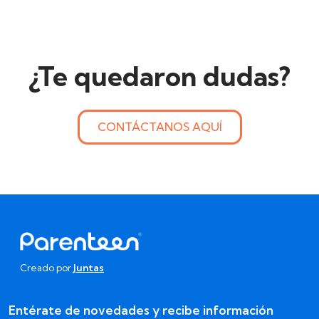
¿Te quedaron dudas?
CONTÁCTANOS AQUÍ
Creado por
Juntas
Entérate de novedades y recibe información