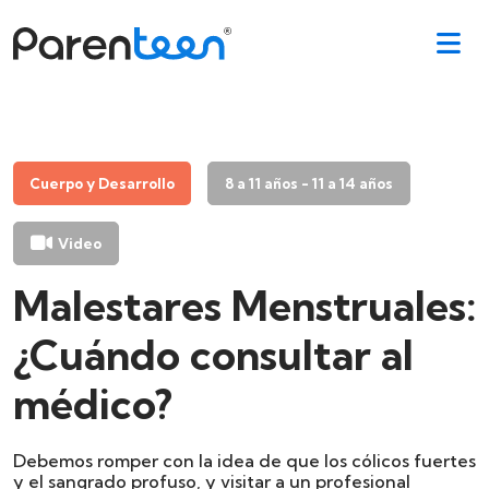
Cuerpo y Desarrollo
8 a 11 años - 11 a 14 años
Video
Malestares Menstruales:
¿Cuándo consultar al
médico?
Debemos romper con la idea de que los cólicos fuertes
y el sangrado profuso, y visitar a un profesional