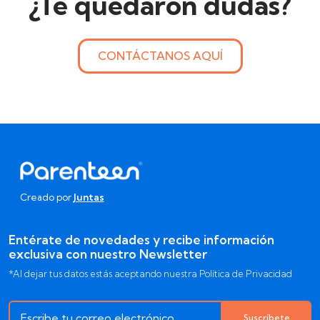
¿Te quedaron dudas?
CONTÁCTANOS AQUÍ
Creado por
Juntas
Entérate de novedades y recibe información
exclusiva con nuestro Newsletter
*Al dejar tus datos estás aceptando nuestra Política de Privacidad
Suscríbete