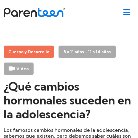
Cuerpo y Desarrollo
8 a 11 años - 11 a 14 años
Video
¿Qué cambios
hormonales suceden en
la adolescencia?
Los famosos cambios hormonales de la adolescencia,
sabemos que existen, pero debemos saber cuáles son