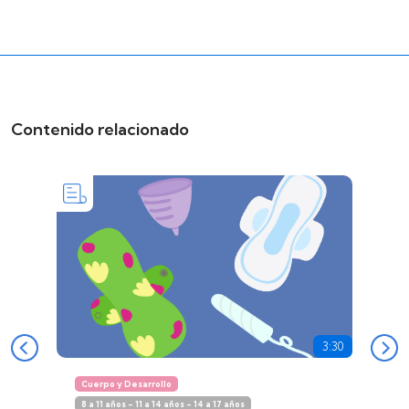
Contenido relacionado
3:30
Cuerpo y Desarrollo
8 a 11 años - 11 a 14 años - 14 a 17 años