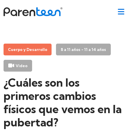
Cuerpo y Desarrollo
8 a 11 años - 11 a 14 años
Video
¿Cuáles son los
primeros cambios
físicos que vemos en la
pubertad?