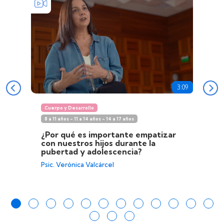
3:09
Cuerpo y Desarrollo
8 a 11 años - 11 a 14 años - 14 a 17 años
¿Por qué es importante empatizar
con nuestros hijos durante la
pubertad y adolescencia?
Psic. Verónica Valcárcel