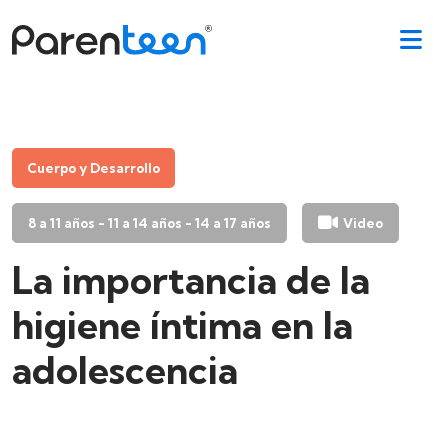
Cuerpo y Desarrollo
8 a 11 años - 11 a 14 años - 14 a 17 años
Video
La importancia de la
higiene íntima en la
adolescencia