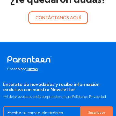
CONTÁCTANOS AQUÍ
Creado por
Juntas
Entérate de novedades y recibe información
exclusiva con nuestro Newsletter
*Al dejar tus datos estás aceptando nuestra Política de Privacidad
Suscríbete