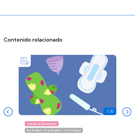
Contenido relacionado
3:30
Cuerpo y Desarrollo
8 a 11 años - 11 a 14 años - 14 a 17 años