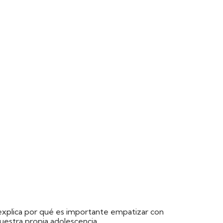
 explica por qué es importante empatizar con
uestra propia adolescencia.