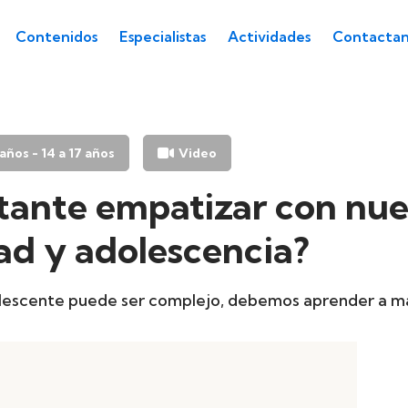
Contenidos
Especialistas
Actividades
Contactan
4 años - 14 a 17 años
Video
tante empatizar con nues
ad y adolescencia?
dolescente puede ser complejo, debemos aprender a m