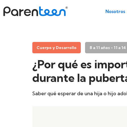
Nosotros
Cuerpo y Desarrollo
8 a 11 años - 11 a 1
¿Por qué es impor
durante la pubert
Saber qué esperar de una hija o hijo a