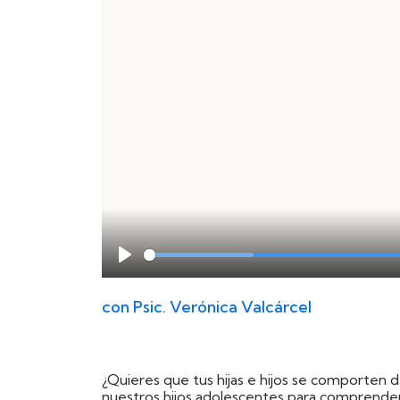
Play
con
Psic. Verónica Valcárcel
¿Quieres que tus hijas e hijos se comporten
nuestros hijos adolescentes para comprender