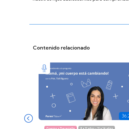
Contenido relacionado
36:
Cuerpo y Desarrollo
8 a 11 años - 11 a 14 años