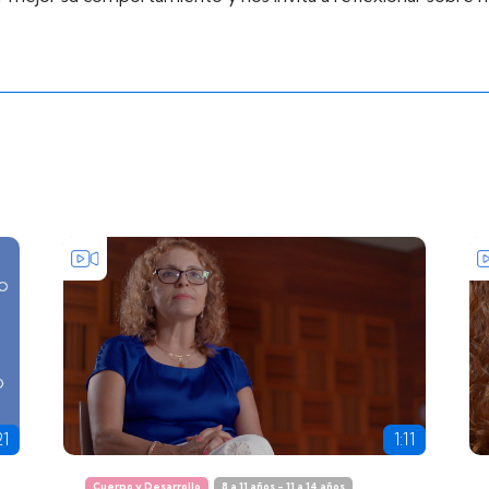
21
1:11
Cuerpo y Desarrollo
8 a 11 años - 11 a 14 años