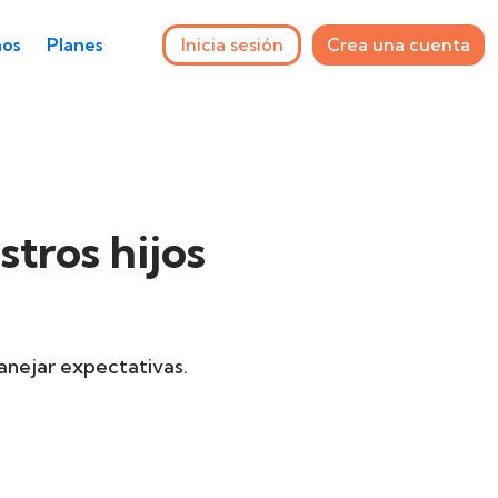
Inicia sesión
Crea una cuenta
os
Planes
tros hijos
anejar expectativas.