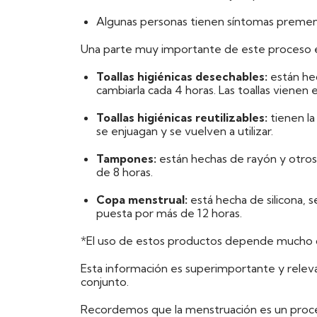
Algunas personas tienen síntomas premens
Una parte muy importante de este proceso es
Toallas higiénicas desechables:
están hec
cambiarla cada 4 horas. Las toallas vienen 
Toallas higiénicas reutilizables:
tienen la
se enjuagan y se vuelven a utilizar.
Tampones:
están hechas de rayón y otros m
de 8 horas.
Copa menstrual:
está hecha de silicona, s
puesta por más de 12 horas.
*El uso de estos productos depende mucho d
Esta información es superimportante y relevan
conjunto.
Recordemos que la menstruación es un proc