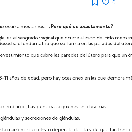
0
que ocurre mes a mes…
¿Pero qué es exactamente?
 es el sangrado vaginal que ocurre al inicio del ciclo menstru
esecha el endometrio que se forma en las paredes del úter
revestimiento que cubre las paredes del útero para que un ó
 8-11 años de edad, pero hay ocasiones en las que demora má
 sin embargo, hay personas a quienes les dura más.
glándulas y secreciones de glándulas.
asta marrón oscuro. Esto depende del día y de qué tan fresco e