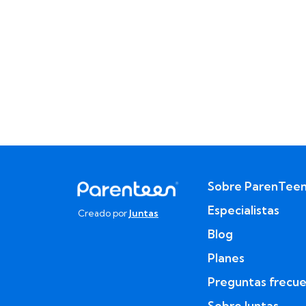
Sobre ParenTee
Especialistas
Creado por
Juntas
Blog
Planes
Preguntas frecu
Sobre Juntas