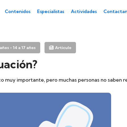
Contenidos
Especialistas
Actividades
Contactan
4 años - 14 a 17 años
Articulo
uación?
gico muy importante, pero muchas personas no saben 