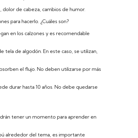
s, dolor de cabeza, cambios de humor.
es para hacerlo. ¿Cuáles son?
pegan en los calzones y es recomendable
tela de algodón. En este caso, se utilizan,
bsorben el flujo. No deben utilizarse por más
y puede durar hasta 10 años. No debe quedarse
sí podrán tener un momento para aprender en
ú alrededor del tema, es importante