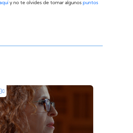
aquí
y no te olvides de tomar algunos
puntos