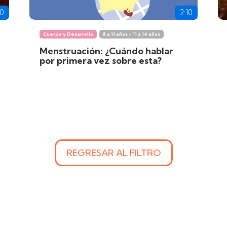
10
2:10
Cuerpo y Desarrollo
8 a 11 años - 11 a 14 años
Menstruación: ¿Cuándo hablar
por primera vez sobre esta?
REGRESAR AL FILTRO