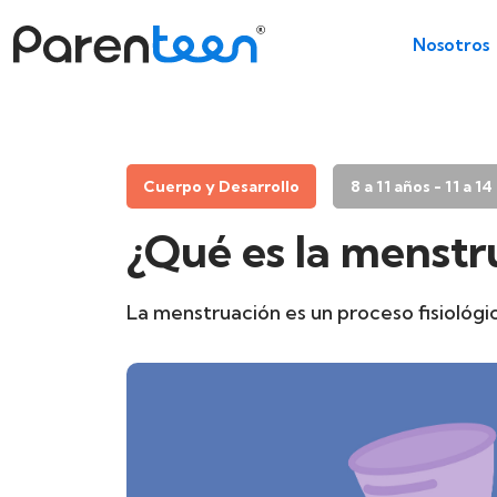
Nosotros
Cuerpo y Desarrollo
8 a 11 años - 11 a 1
¿Qué es la menstr
La menstruación es un proceso fisioló