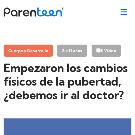
Cuerpo y Desarrollo
8 a 11 años
Video
Empezaron los cambios
físicos de la pubertad,
¿debemos ir al doctor?