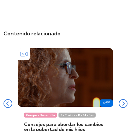
Contenido relacionado
4:55
Cuerpo y Desarrollo
8 a 11 años - 11 a 14 años
Consejos para abordar los cambios
en la pubertad de mis hijos