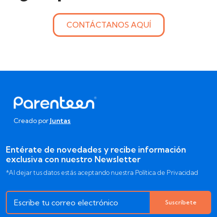
CONTÁCTANOS AQUÍ
Creado por
Juntas
Entérate de novedades y recibe información
exclusiva con nuestro Newsletter
*Al dejar tus datos estás aceptando nuestra Política de Privacidad
Suscríbete