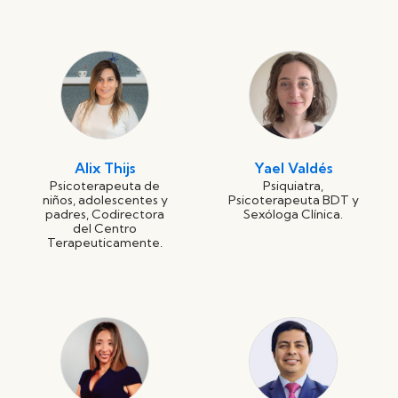
Alix Thijs
Yael Valdés
Psicoterapeuta de
Psiquiatra,
niños, adolescentes y
Psicoterapeuta BDT y
padres, Codirectora
Sexóloga Clínica.
del Centro
Terapeuticamente.