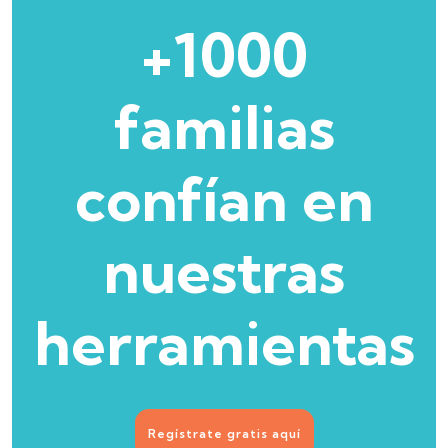
+1000
familias
confían en
nuestras
herramientas
Regístrate gratis aquí