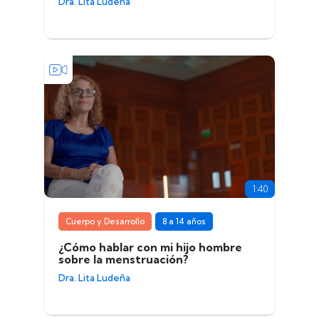
Dra. Lita Ludeña
1:40
Cuerpo y Desarrollo
8 a 14 años
¿Cómo hablar con mi hijo hombre
sobre la menstruación?
Dra. Lita Ludeña