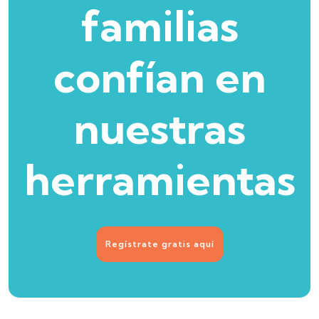
familias
confían en
nuestras
herramientas
Regístrate gratis aquí