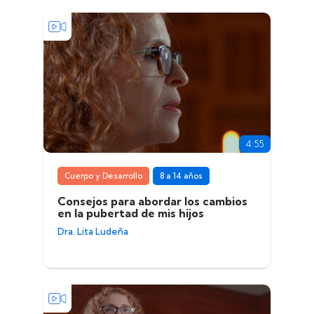
4:55
Cuerpo y Desarrollo
8 a 14 años
Consejos para abordar los cambios
en la pubertad de mis hijos
Dra. Lita Ludeña