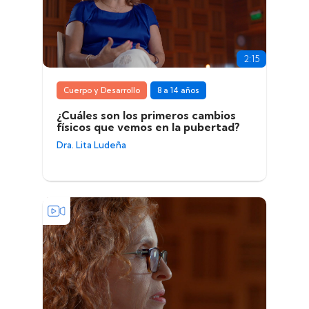
2:15
Cuerpo y Desarrollo
8 a 14 años
¿Cuáles son los primeros cambios
físicos que vemos en la pubertad?
Dra. Lita Ludeña