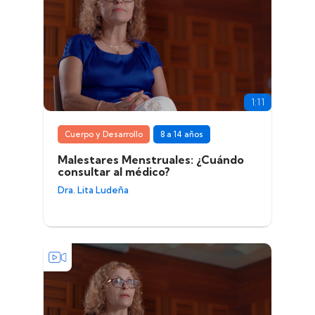
1:11
Cuerpo y Desarrollo
8 a 14 años
Malestares Menstruales: ¿Cuándo
consultar al médico?
Dra. Lita Ludeña