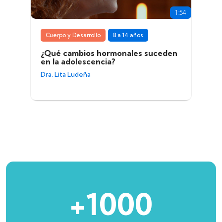
1:54
Cuerpo y Desarrollo
8 a 14 años
¿Qué cambios hormonales suceden
en la adolescencia?
Dra. Lita Ludeña
+1000