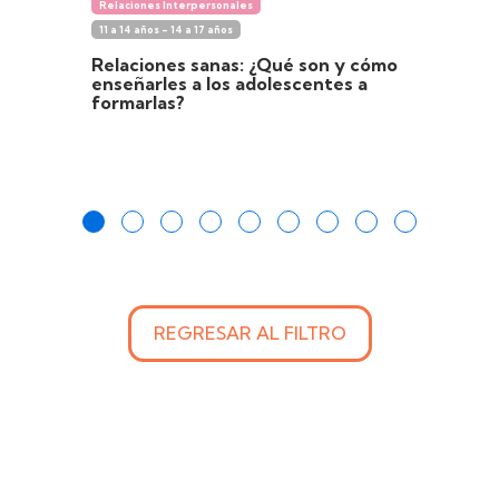
Relaciones Interpersonales
11 a 14 años - 14 a 17 años
Relaciones sanas: ¿Qué son y cómo
enseñarles a los adolescentes a
formarlas?
REGRESAR AL FILTRO