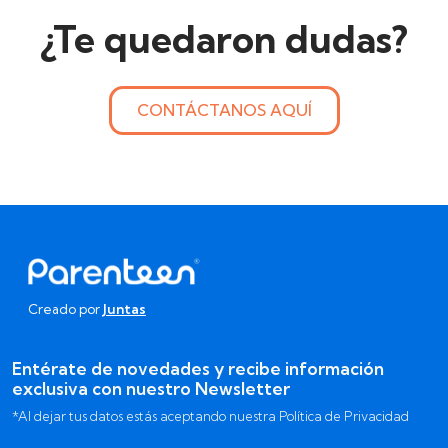
¿Te quedaron dudas?
CONTÁCTANOS AQUÍ
Creado por
Juntas
Entérate de novedades y recibe información
exclusiva con nuestro Newsletter
*Al dejar tus datos estás aceptando nuestra Política de Privacidad