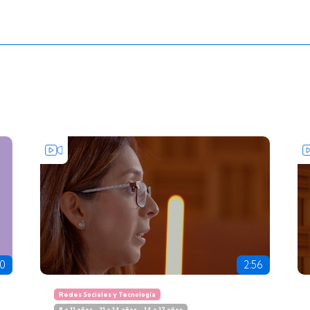
00
2:56
Redes Sociales y Tecnología
8 a 11 años - 11 a 14 años - 14 a 17 años