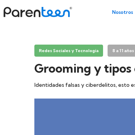
Nosotros
Redes Sociales y Tecnología
8 a 11 años
Grooming y tipos
Identidades falsas y ciberdelitos, esto e