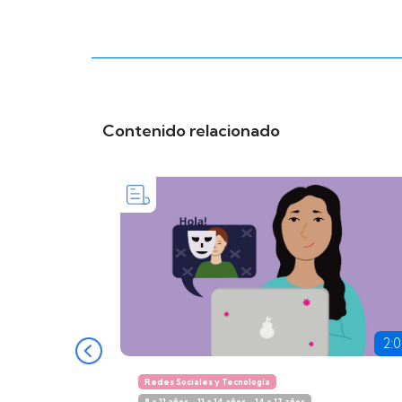
Contenido relacionado
2:
Redes Sociales y Tecnología
8 a 11 años - 11 a 14 años - 14 a 17 años