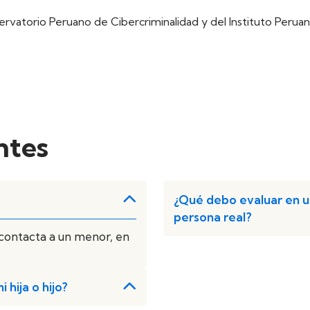
ervatorio Peruano de Cibercriminalidad y del Instituto Peru
ntes
¿Qué debo evaluar en un
persona real?
 contacta a un menor, en
hija o hijo?