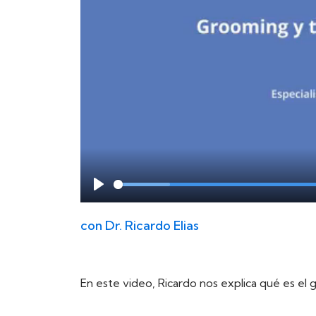
Play
con
Dr. Ricardo Elias
En este video, Ricardo nos explica qué es el 