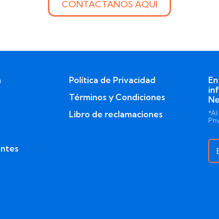
CONTÁCTANOS AQUÍ
n
Política de Privacidad
En
in
Términos y Condiciones
Ne
Libro de reclamaciones
*Al
Pri
entes