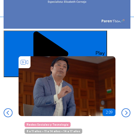
Contenido relacionado
Play
2:09
Redes Sociales y Tecnología
8 a 11 años - 11 a 14 años - 14 a 17 años