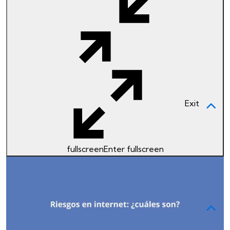
Actividades
descargables
Exit
Riesgos en internet: une las definiciones
Existen muchos riesgos en línea. Utiliza esta
actividad para concientizar a tu adolescente en los
fullscreen
Enter fullscreen
riesgos que existen en internet.
Descargar
Riesgos en internet: verdadero o falso