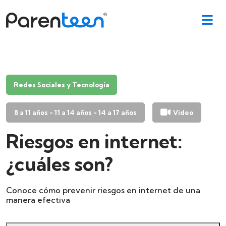
Redes Sociales y Tecnología
8 a 11 años - 11 a 14 años - 14 a 17 años
Video
Riesgos en internet:
¿cuáles son?
Conoce cómo prevenir riesgos en internet de una
manera efectiva