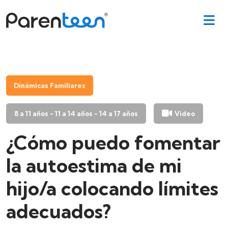
Dinámicas Familiares
8 a 11 años - 11 a 14 años - 14 a 17 años
Video
¿Cómo puedo fomentar
la autoestima de mi
hijo/a colocando límites
adecuados?