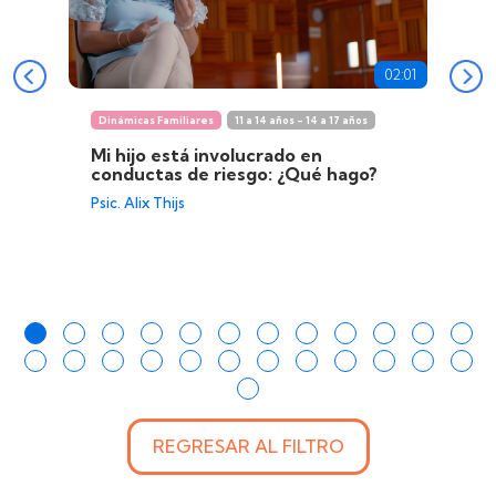
02:01
Dinámicas Familiares
11 a 14 años - 14 a 17 años
Mi hijo está involucrado en
conductas de riesgo: ¿Qué hago?
Psic. Alix Thijs
REGRESAR AL FILTRO