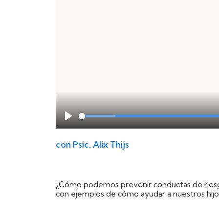
Play
con
Psic. Alix Thijs
¿Cómo podemos prevenir conductas de riesgo? 
con ejemplos de cómo ayudar a nuestros hijos