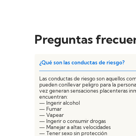
Preguntas frecue
¿Qué son las conductas de riesgo?
Las conductas de riesgo son aquellos c
pueden conllevar peligro para la persona
vez generan sensaciones placenteras inm
encuentran:
— Ingerir alcohol
— Fumar
— Vapear
— Ingerir o consumir drogas
— Manejar a altas velocidades
— Tener sexo sin protección