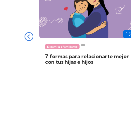
1:
Dinámicas Familiares
7 formas para relacionarte mejor
con tus hijas e hijos