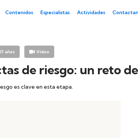
Contenidos
Especialistas
Actividades
Contactan
 17 años
Video
as de riesgo: un reto de
sgo es clave en esta etapa.