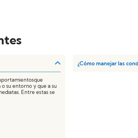
ntes
¿Cómo manejar las cond
omportamientosque
 o su entorno y que a su
ediatas. Entre estas se