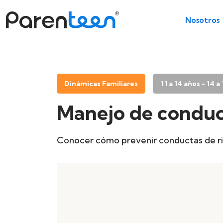
Nosotros
Dinámicas Familiares
11 a 14 años - 14 a
Manejo de conduct
Conocer cómo prevenir conductas de rie