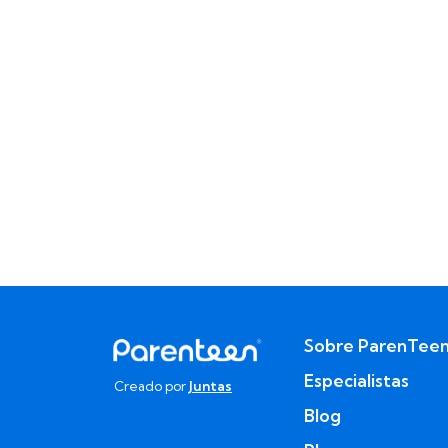
Sobre ParenTee
Especialistas
Creado por
Juntas
Blog