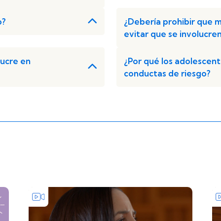
o?
¿Debería prohibir que mis
evitar que se involucre
lucre en
¿Por qué los adolescen
conductas de riesgo?