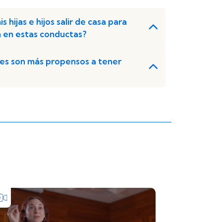
 hijas e hijos salir de casa para
n en estas conductas?
tes son más propensos a tener