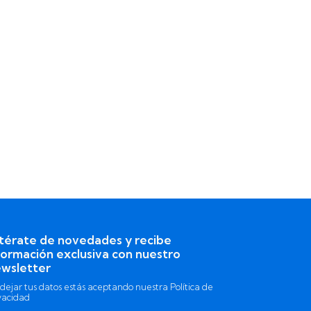
térate de novedades y recibe
formación exclusiva con nuestro
wsletter
 dejar tus datos estás aceptando nuestra Política de
vacidad