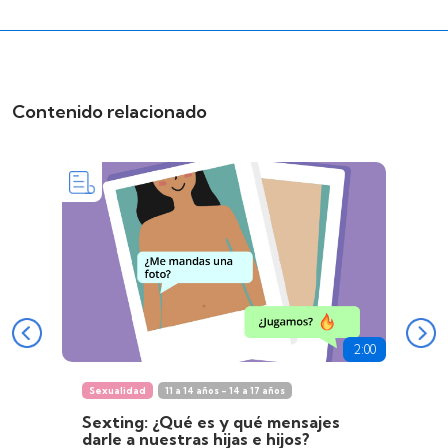
Contenido relacionado
2:00
Sexualidad
11 a 14 años - 14 a 17 años
Sexting: ¿Qué es y qué mensajes
darle a nuestras hijas e hijos?