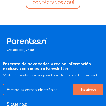
CONTÁCTANOS AQUÍ
Creado por
Juntas
Entérate de novedades y recibe información
exclusiva con nuestro Newsletter
*Al dejar tus datos estás aceptando nuestra Política de Privacidad
Suscríbete
Siguenos: