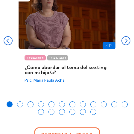
3:12
Sexualidad
14 a 17 años
¿Cómo abordar el tema del sexting
con mi hijo/a?
Psic. Maria Paula Acha