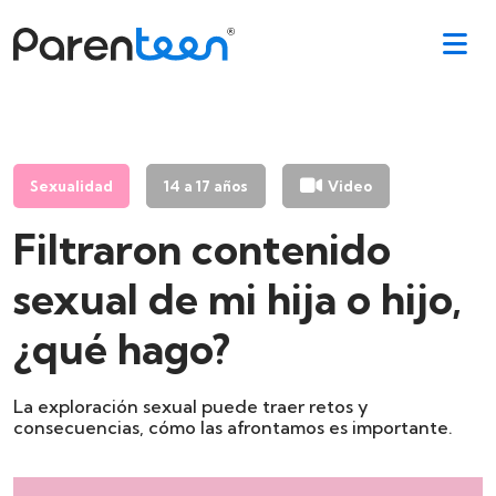
Sexualidad
14 a 17 años
Video
Filtraron contenido
sexual de mi hija o hijo,
¿qué hago?
La exploración sexual puede traer retos y
consecuencias, cómo las afrontamos es importante.