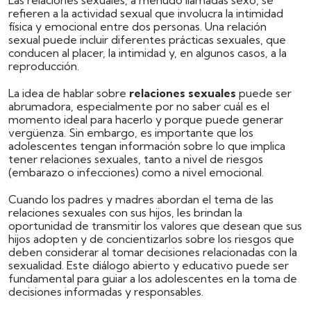
Las relaciones sexuales, a menudo llamadas sexo, se
refieren a la actividad sexual que involucra la intimidad
física y emocional entre dos personas. Una relación
sexual puede incluir diferentes prácticas sexuales, que
conducen al placer, la intimidad y, en algunos casos, a la
reproducción.
La idea de hablar sobre
relaciones sexuales
puede ser
abrumadora, especialmente por no saber cuál es el
momento ideal para hacerlo y porque puede generar
vergüenza. Sin embargo, es importante que los
adolescentes tengan información sobre lo que implica
tener relaciones sexuales, tanto a nivel de riesgos
(embarazo o infecciones) como a nivel emocional.
Cuando los padres y madres abordan el tema de las
relaciones sexuales con sus hijos, les brindan la
oportunidad de transmitir los valores que desean que sus
hijos adopten y de concientizarlos sobre los riesgos que
deben considerar al tomar decisiones relacionadas con la
sexualidad. Este diálogo abierto y educativo puede ser
fundamental para guiar a los adolescentes en la toma de
decisiones informadas y responsables.