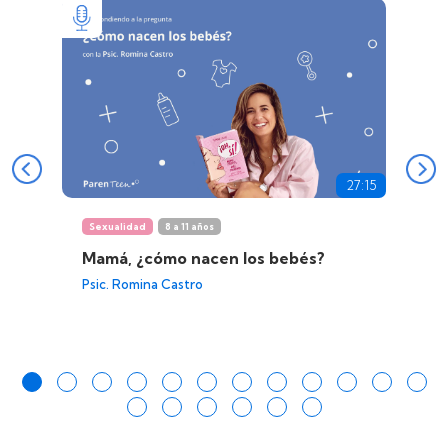
27:15
Sexualidad
8 a 11 años
Mamá, ¿cómo nacen los bebés?
Psic. Romina Castro