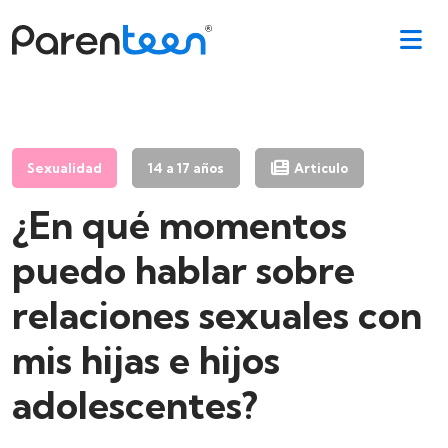
Sexualidad
14 a 17 años
Articulo
¿En qué momentos
puedo hablar sobre
relaciones sexuales con
mis hijas e hijos
adolescentes?