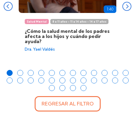
1:40
Salud Mental
8 a 11 años - 11 a 14 años - 14 a 17 años
¿Cómo la salud mental de los padres
afecta a los hijos y cuándo pedir
ayuda?
Dra. Yael Valdés
REGRESAR AL FILTRO