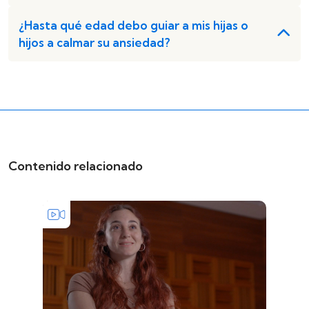
¿Hasta qué edad debo guiar a mis hijas o
hijos a calmar su ansiedad?
Contenido relacionado