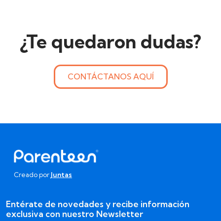
¿Te quedaron dudas?
CONTÁCTANOS AQUÍ
Creado por
Juntas
Entérate de novedades y recibe información
exclusiva con nuestro Newsletter