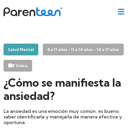
Salud Mental
8 a 11 años - 11 a 14 años - 14 a 17 años
Video
¿Cómo se manifiesta la
ansiedad?
La ansiedad es una emoción muy común, es bueno
saber identificarla y manejarla de manera efectiva y
oportuna.