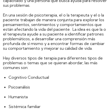
capacitado y una persona que busca ayuda para resolver
sus problemas.
En una sesión de psicoterapia, el o la terapeuta y el o la
paciente trabajan de manera conjunta para explorar los
pensamientos, sentimientos y comportamientos que
están afectando la vida del paciente. La idea es que la o
el terapeuta ayude a su paciente a identificar patrones
problemáticos, a desarrollar una comprensión más
profunda de sí mismo y a encontrar formas de cambiar
su comportamiento y mejorar su calidad de vida.
Hay diversos tipos de terapia para diferentes tipos de
problemas o temas que se quieran abordar, las más
comunes son:
Cognitivo Conductual
Psicoanálisis
Humanista
Sistémica familiar