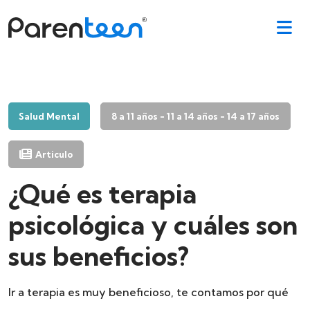
Salud Mental
8 a 11 años - 11 a 14 años - 14 a 17 años
Articulo
¿Qué es terapia
psicológica y cuáles son
sus beneficios?
Ir a terapia es muy beneficioso, te contamos por qué