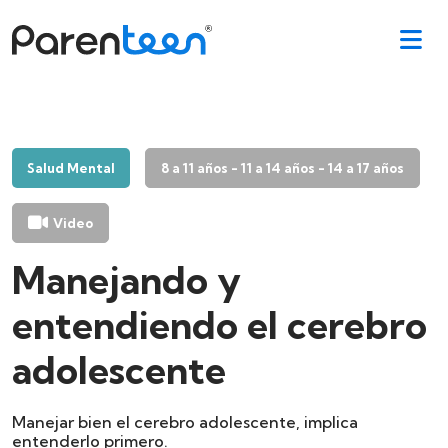
Salud Mental
8 a 11 años - 11 a 14 años - 14 a 17 años
Video
Manejando y
entendiendo el cerebro
adolescente
Manejar bien el cerebro adolescente, implica
entenderlo primero.