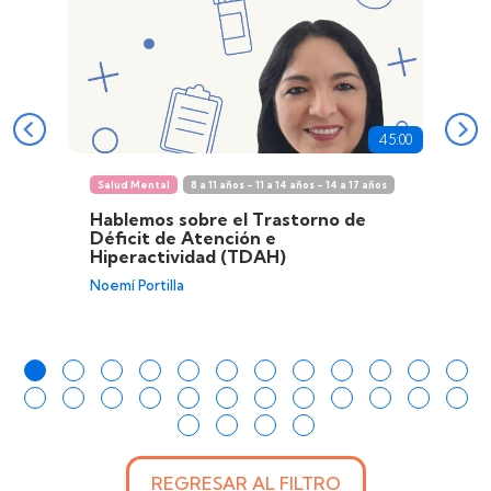
45:00
Salud Mental
8 a 11 años - 11 a 14 años - 14 a 17 años
Hablemos sobre el Trastorno de
Déficit de Atención e
Hiperactividad (TDAH)
Noemí Portilla
REGRESAR AL FILTRO